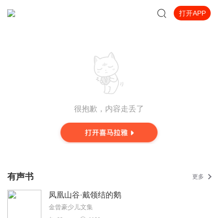
打开APP
很抱歉，内容走丢了
有声书
更多
凤凰山谷·戴领结的鹅
金曾豪少儿文集