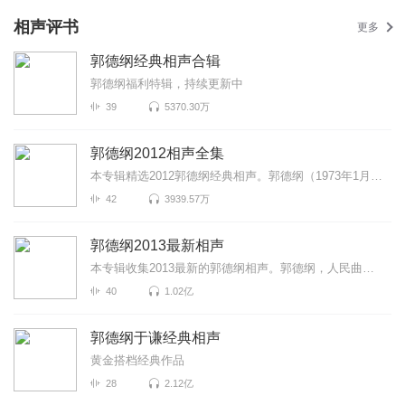
相声评书
更多
郭德纲经典相声合辑
郭德纲福利特辑，持续更新中
39
5370.30万
郭德纲2012相声全集
本专辑精选2012郭德纲经典相声。郭德纲（1973年1月18日－），相声演员、中国天津人，亦为电视演员及电视...
42
3939.57万
郭德纲2013最新相声
本专辑收集2013最新的郭德纲相声。郭德纲，人民曲艺艺术家、相声和电视剧演员、电视脱口秀主持人。1973...
40
1.02亿
郭德纲于谦经典相声
黄金搭档经典作品
28
2.12亿