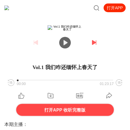
打开APP
Vol.1 我们咋还缅怀上春天了
00:00
01:23:17
打开APP 收听完整版
本期主播：