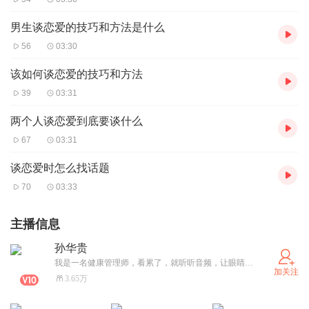
男生谈恋爱的技巧和方法是什么
56
03:30
该如何谈恋爱的技巧和方法
39
03:31
两个人谈恋爱到底要谈什么
67
03:31
谈恋爱时怎么找话题
70
03:33
主播信息
孙华贵
我是一名健康管理师，看累了，就听听音频，让眼睛休息一下。
加关注
3.65万