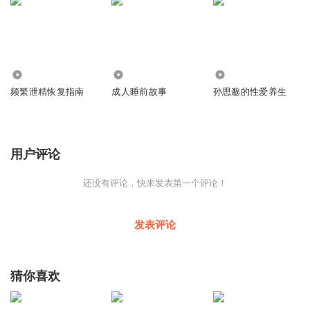
654
2254
1409
频繁泄精恢复指南
成人睡前故事
孙思邈的性爱养生
用户评论
还没有评论，快来发表第一个评论！
发表评论
猜你喜欢