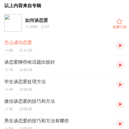
以上内容来自专辑
如何谈恋爱
2005
37
免费订阅
怎么成功恋爱
83
17:20
谈恋爱聊些啥话题比较好
79
03:29
学生谈恋爱处理方法
44
03:30
微信谈恋爱的技巧和方法
56
03:30
男生谈恋爱的技巧和方法有哪些
54
03:30