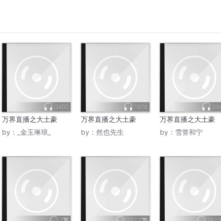
3400
1976
29
万界直播之大土豪
万界直播之大土豪
万界直播之大土豪
by：
_金玉琳琅_
by：
然也先生
by：
雪誉和宁
1万
237.7万
192.