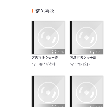
猜你喜欢
2265
3348
万界直播之大土豪
万界直播之大土豪
by：
喀纳斯湖神
by：
逸阳空闲
4385
3057