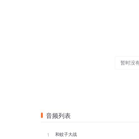
暂时没
音频列表
和蚊子大战
1