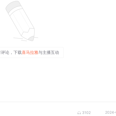
有评论，下载
喜马拉雅
与主播互动
2024-
3102