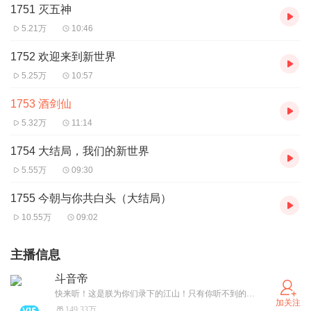
1751 灭五神
5.21万
10:46
1752 欢迎来到新世界
5.25万
10:57
1753 酒剑仙
5.32万
11:14
1754 大结局，我们的新世界
5.55万
09:30
1755 今朝与你共白头（大结局）
10.55万
09:02
主播信息
斗音帝
快来听！这是朕为你们录下的江山！只有你听不到的没有朕录不了的！
加关注
149.33万