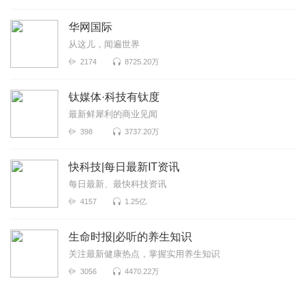
华网国际
从这儿，闻遍世界
2174
8725.20万
钛媒体·科技有钛度
最新鲜犀利的商业见闻
398
3737.20万
快科技|每日最新IT资讯
每日最新、最快科技资讯
4157
1.25亿
生命时报|必听的养生知识
关注最新健康热点，掌握实用养生知识
3056
4470.22万