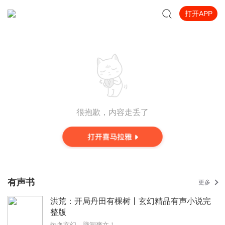
打开APP
很抱歉，内容走丢了
有声书
更多
洪荒：开局丹田有棵树丨玄幻精品有声小说完
整版
热血玄幻，脑洞爽文！