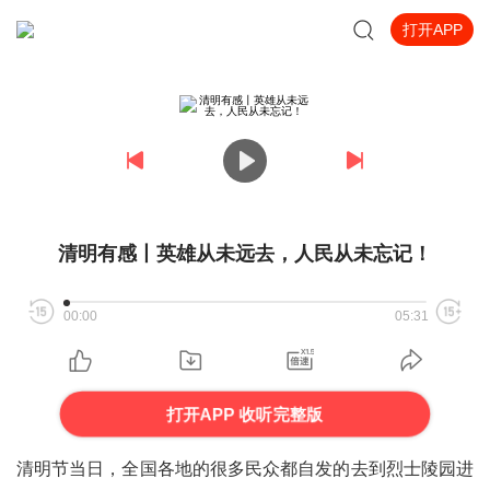
打开APP
清明有感丨英雄从未远去，人民从未忘记！
00:00
05:31
打开APP 收听完整版
清明节当日，全国各地的很多民众都自发的去到烈士陵园进