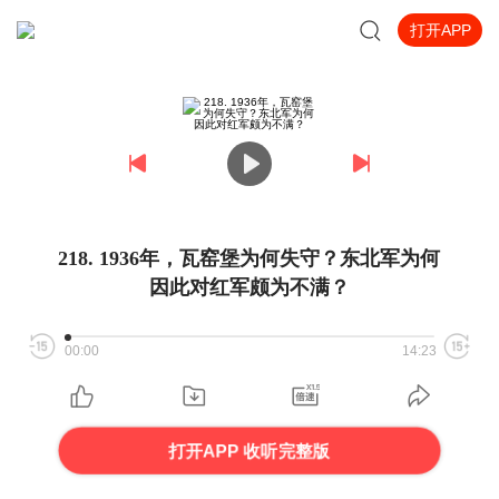
打开APP
218. 1936年，瓦窑堡为何失守？东北军为何
因此对红军颇为不满？
00:00
14:23
打开APP 收听完整版