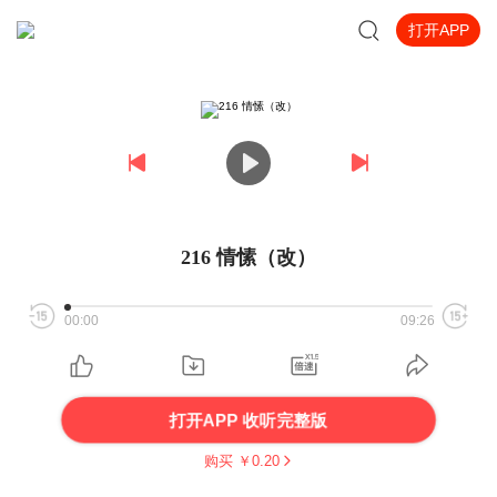
打开APP
216 情愫（改）
00:00
09:26
打开APP 收听完整版
购买 ￥
0.20