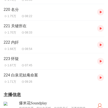
220 名分
1.75万
08:22
221 关键所在
1.70万
08:33
222 内奸
1.68万
08:54
223 怀疑
1.67万
07:45
224 白泉尼姑庵命案
1.71万
09:26
主播信息
爆米花Soundplay