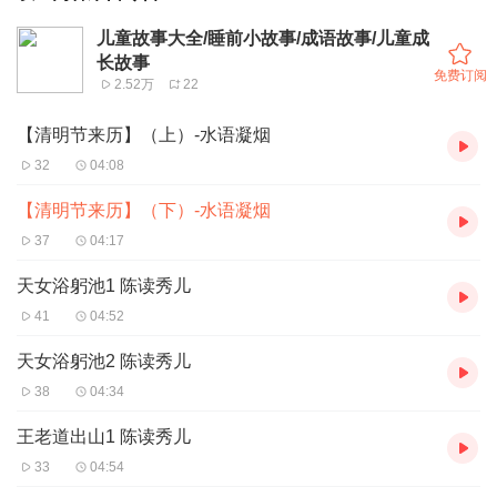
儿童故事大全/睡前小故事/成语故事/儿童成
长故事
免费订阅
2.52万
22
【清明节来历】（上）-水语凝烟
32
04:08
【清明节来历】（下）-水语凝烟
37
04:17
天女浴躬池1 陈读秀儿
41
04:52
天女浴躬池2 陈读秀儿
38
04:34
王老道出山1 陈读秀儿
33
04:54