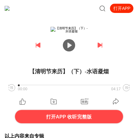
打开APP
【清明节来历】（下）-水语凝烟
00:00
04:17
打开APP 收听完整版
以上内容来自专辑