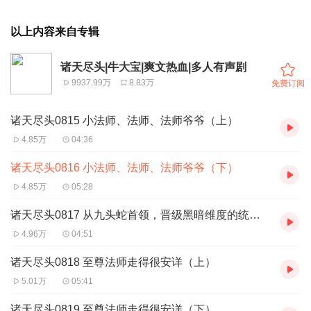
以上内容来自专辑
诸天尽头|牛大宝|爽文热血|多人有声剧
9937.99万
8.83万
免费订阅
诸天尽头0815 小法师、法师、法师爷爷（上）
4.85万
04:36
诸天尽头0816 小法师、法师、法师爷爷（下）
4.85万
05:28
诸天尽头0817 从九头蛇首领，晋级黑暗维度的统治者
4.96万
04:51
诸天尽头0818 至尊法师走得很安详（上）
5.01万
05:41
诸天尽头0819 至尊法师走得很安详（下）