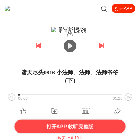
打开APP
诸天尽头0816 小法师、法师、法师爷爷
（下）
00:00
05:28
打开APP 收听完整版
购买 ￥
0.10