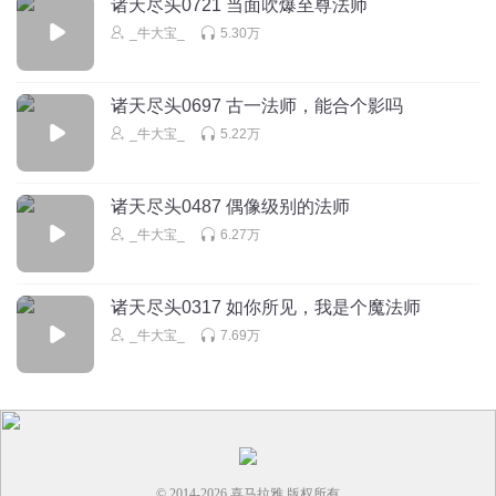
诸天尽头0721 当面吹爆至尊法师
_牛大宝_
5.30万
诸天尽头0697 古一法师，能合个影吗
_牛大宝_
5.22万
诸天尽头0487 偶像级别的法师
_牛大宝_
6.27万
诸天尽头0317 如你所见，我是个魔法师
_牛大宝_
7.69万
© 2014-
2026
喜马拉雅 版权所有