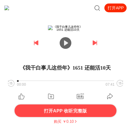
打开APP
《我干白事儿这些年》1651 还能活10天
00:00
07:41
打开APP 收听完整版
购买 ￥
0.10