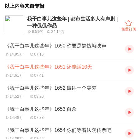
以上内容来自专辑
我干白事儿这些年 | 都市生活多人有声剧 |
一种侃侃作品
免费订阅
6.51亿
24.14万
《我干白事儿这些年》1650 你要是缺钱就吱声
14.95万
07:15
《我干白事儿这些年》1651 还能活10天
14.61万
07:41
《我干白事儿这些年》1652 编织一个美梦
14.52万
08:20
《我干白事儿这些年》1653 自杀
14.48万
07:38
《我干白事儿这些年》1654 你们等着法院传票吧
14.39万
07:52