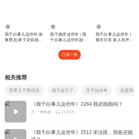
三好m
前排报道
986.61万
3347.91万
445.32万
回复
2024-04-09
6
我干白事儿这些年|丧
我干婚庆这些年 | 我
我干白事儿这些年丨
事禁忌|孝子灵前跪|
干白事儿这些年姐妹
都市日常 多人有声
铁三角的小曼
灵异恐怖
篇 | 东北喜剧 | 多人
剧|民俗秘闻
来福和肉肉两只狗精尖着呢
有声剧
换一批
回复
2024-04-09
6
Moon_瑞雪
相关推荐
艾玛，来福和肉肉两只狗精 不是一般的挑剔
异界之干将传说
就干这行了
王干仙传奇
这是我一
回复
2024-04-09
2
《我干白事儿这些年》2264 我还能跑吗？
九号糖豆
一种侃侃
11.32万
声音为啥不对林然为啥是两个声音
回复
2024-04-12
6
《我干白事儿这些年》2512 宋法医，我爸还能
岁月话沧海