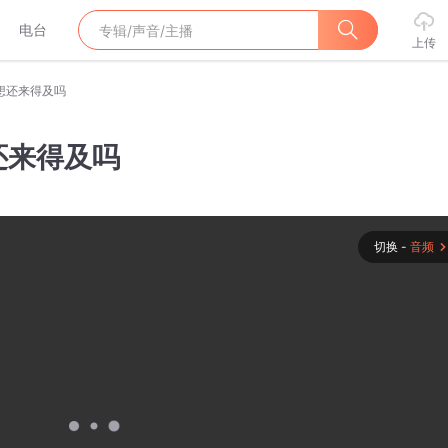
电台
上传
想还来得及吗
还来得及吗
切换 -
音频