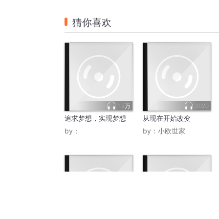
猜你喜欢
1.9万
3020
追求梦想，实现梦想
从现在开始改变
by：
by：
小欧世家
411
8434