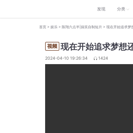
发现
分类
>
>
>
首页
娱乐
陈翔六点半|搞笑自制短片
现在开始追求梦
现在开始追求梦想
2024-04-10 19:26:34
1424