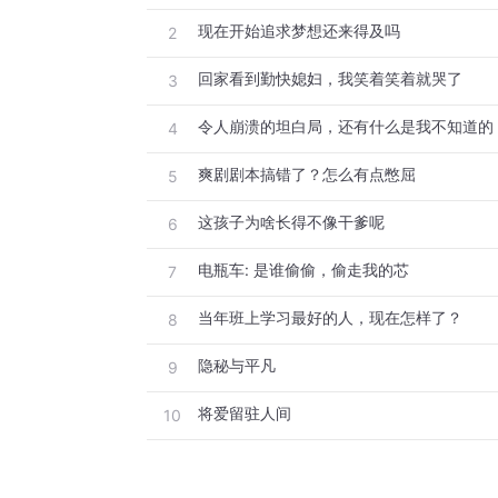
现在开始追求梦想还来得及吗
2
回家看到勤快媳妇，我笑着笑着就哭了
3
令人崩溃的坦白局，还有什么是我不知道的
4
爽剧剧本搞错了？怎么有点憋屈
5
这孩子为啥长得不像干爹呢
6
电瓶车: 是谁偷偷，偷走我的芯
7
当年班上学习最好的人，现在怎样了？
8
隐秘与平凡
9
将爱留驻人间
10