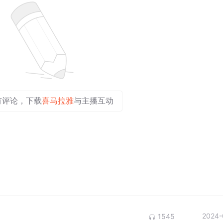
有评论，下载
喜马拉雅
与主播互动
2024-
1545