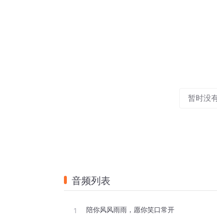
暂时没
音频列表
陪你风风雨雨，愿你笑口常开
1