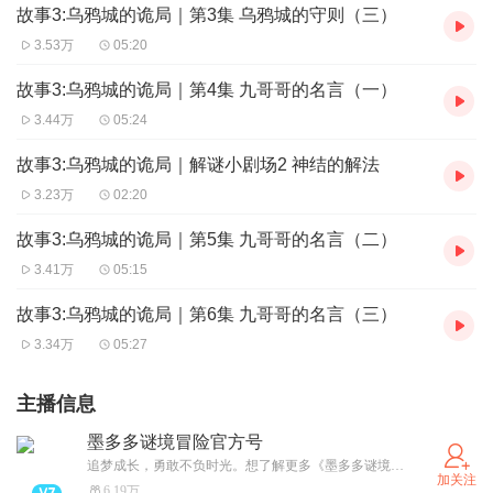
故事3:乌鸦城的诡局｜第3集 乌鸦城的守则（三）
3.53万
05:20
故事3:乌鸦城的诡局｜第4集 九哥哥的名言（一）
3.44万
05:24
故事3:乌鸦城的诡局｜解谜小剧场2 神结的解法
3.23万
02:20
故事3:乌鸦城的诡局｜第5集 九哥哥的名言（二）
3.41万
05:15
故事3:乌鸦城的诡局｜第6集 九哥哥的名言（三）
3.34万
05:27
主播信息
墨多多谜境冒险官方号
追梦成长，勇敢不负时光。想了解更多《墨多多谜境冒险》资讯，欢迎关注小红书“Smilebooks三环童书”、微信公众号“三环童书”、抖音“三环童书”。
加关注
6.19万