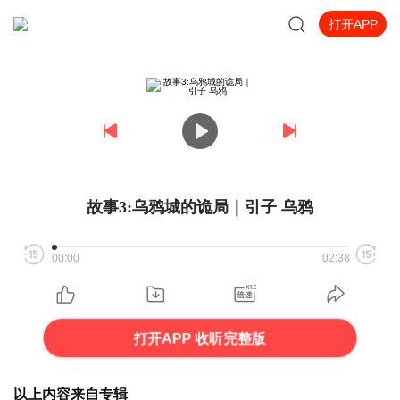
打开APP
故事3:乌鸦城的诡局｜引子 乌鸦
00:00
02:38
打开APP 收听完整版
以上内容来自专辑