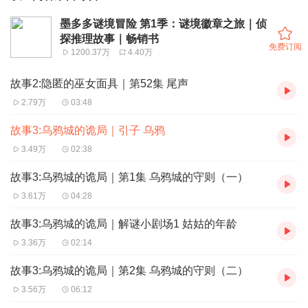
墨多多谜境冒险 第1季：谜境徽章之旅｜侦
探推理故事｜畅销书
免费订阅
1200.37万
4.40万
故事2:隐匿的巫女面具｜第52集 尾声
2.79万
03:48
故事3:乌鸦城的诡局｜引子 乌鸦
3.49万
02:38
故事3:乌鸦城的诡局｜第1集 乌鸦城的守则（一）
3.61万
04:28
故事3:乌鸦城的诡局｜解谜小剧场1 姑姑的年龄
3.36万
02:14
故事3:乌鸦城的诡局｜第2集 乌鸦城的守则（二）
3.56万
06:12