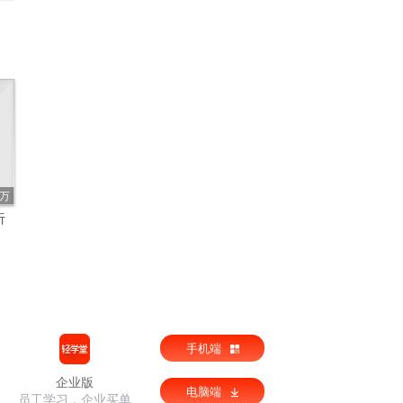
4万
听
手机端
企业版
电脑端
员工学习，企业买单