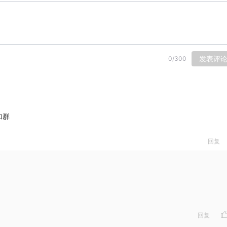
发表评
0
/
300
加群
回复
回复