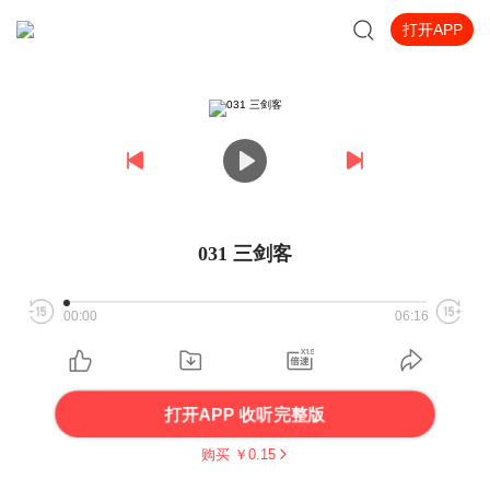
打开APP
031 三剑客
00:00
06:16
打开APP 收听完整版
购买 ￥
0.15