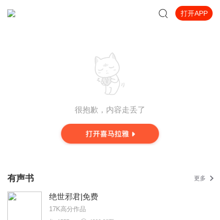
打开APP
很抱歉，内容走丢了
有声书
更多
绝世邪君|免费
17K高分作品