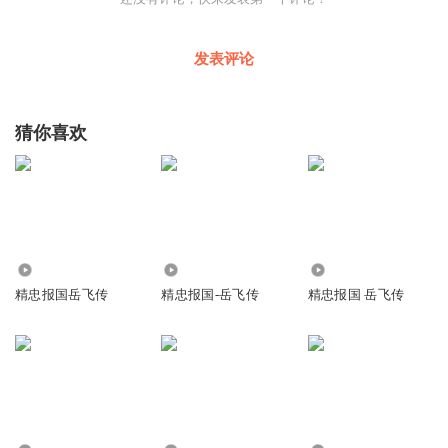
发表评论
猜你喜欢
2353
8317
2466
精忠报国岳飞传
精忠报国-岳飞传
精忠报国 岳飞传