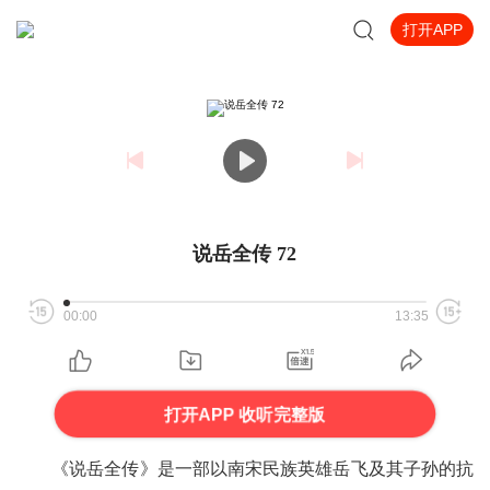
打开APP
说岳全传 72
00:00
13:35
打开APP 收听完整版
《说岳全传》是一部以南宋民族英雄岳飞及其子孙的抗