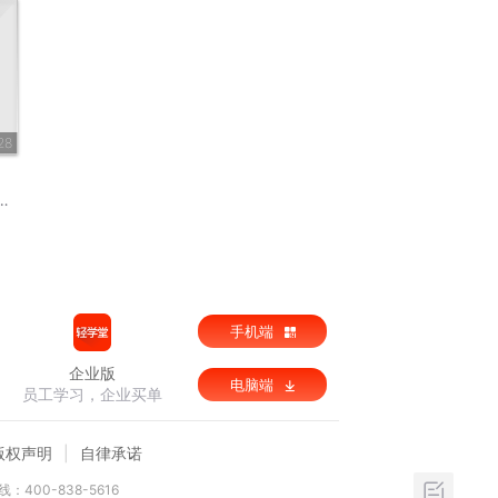
28
手机端
企业版
电脑端
员工学习，企业买单
版权声明
自律承诺
：400-838-5616