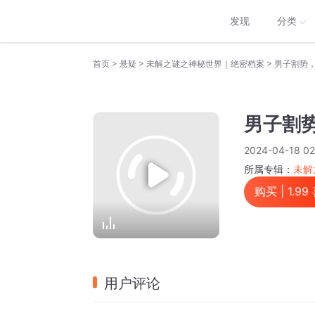
发现
分类
>
>
>
首页
悬疑
未解之谜之神秘世界｜绝密档案
男子割势
男子割
2024-04-18 02
所属专辑：
未解
购买 |
1.99
用户评论