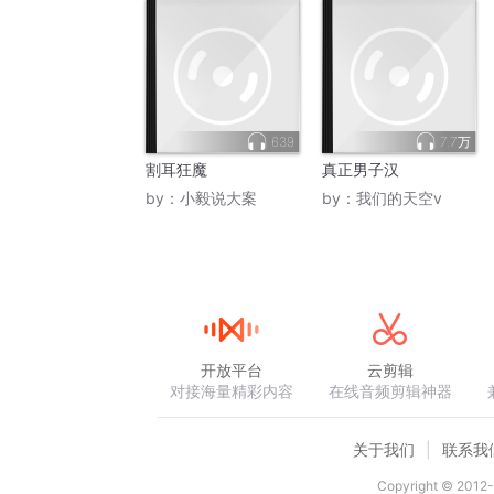
639
7.7万
割耳狂魔
真正男子汉
by：
小毅说大案
by：
我们的天空v
开放平台
云剪辑
对接海量精彩内容
在线音频剪辑神器
关于我们
联系我
Copyright © 2012-