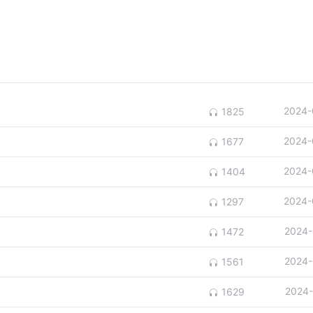
2024-
1825
2024-
1677
2024-
1404
2024-
1297
2024-
1472
2024-
1561
2024-
1629