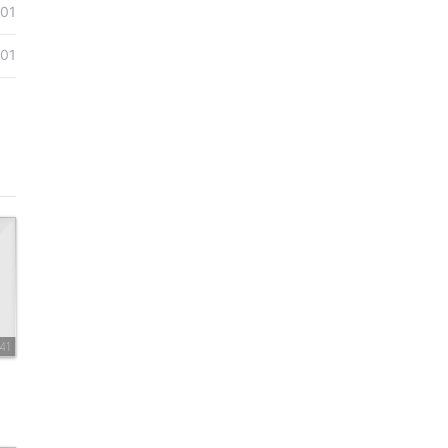
01
01
41