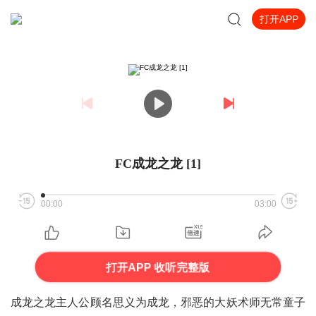
打开APP
FC成龙之龙 [1]
00:00
03:00
打开APP 收听完整版
成龙之龙主人公顾名思义为成龙，邪恶的大妖术师无常童子