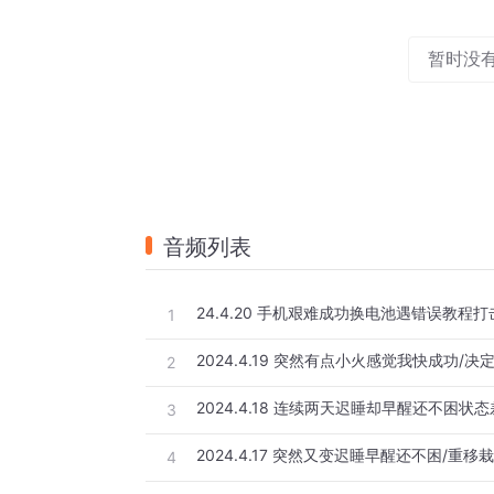
暂时没
音频列表
24.4.20 手机艰难成功换电池遇错误教程
1
2
3
4