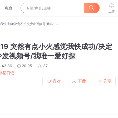
电台
上传
2024.4.19 突然有点小火感觉我快成功/决定不拍父少发视频号/我唯一爱好探
.4.19 突然有点小火感觉我快成功/决定
少发视频号/我唯一爱好探
:43:36
20:05
37
林记日记
喜欢
下载
分享