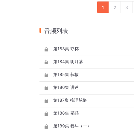
1
2
3
音频列表
第183集 夺杯
第184集 明月落
第185集 获救
第186集 讲述
第187集 梳理脉络
第188集 疑惑
第189集 巷斗（一）