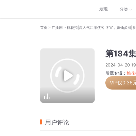
发现
分类
>
>
首页
广播剧
桃花扣|高人气江湖侠客|冬宣，妖仙多播|
第184
2024-04-20 19
所属专辑：
桃花
VIP仅
0.36
用户评论