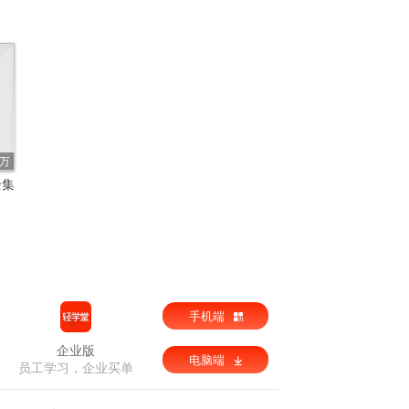
3万
全集
手机端
企业版
电脑端
员工学习，企业买单