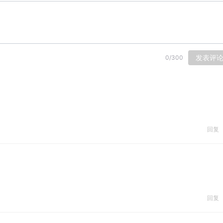
发表评
0
/
300
回复
回复