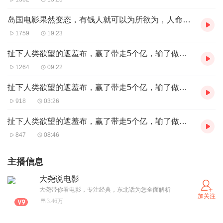
岛国电影果然变态，有钱人就可以为所欲为，人命在这里不值钱
1759
19:23
扯下人类欲望的遮羞布，赢了带走5个亿，输了做奴隶130年（第三集）
1264
09:22
扯下人类欲望的遮羞布，赢了带走5个亿，输了做奴隶130年（第二集）
918
03:26
扯下人类欲望的遮羞布，赢了带走5个亿，输了做奴隶130年（第一集）
847
08:46
主播信息
大尧说电影
大尧带你看电影，专注经典，东北话为您全面解析
加关注
3.46万