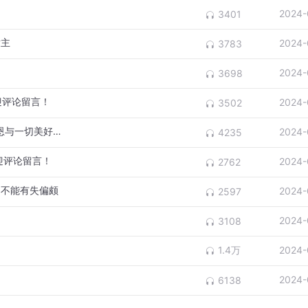
2024-
3401
世主
2024-
3783
2024-
3698
迎评论留言！
2024-
3502
第860篇-《珍贵的心-感恩之心篇》爱和感恩与一切美好的人事物最近
2024-
4235
迎评论留言！
2024-
2762
，不能有失偏颇
2024-
2597
2024-
3108
1.4万
2024-
2024-
6138