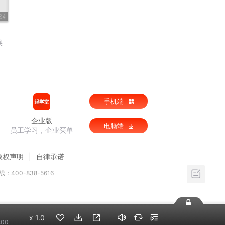
84
奥
手机端
企业版
电脑端
员工学习，企业买单
版权声明
自律承诺
：400-838-5616
x
1.0
:00