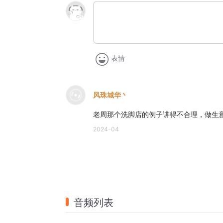
表情
风珠城华丶
老周那个洗脚店的例子讲得不合理，做生
2024-04
音频列表