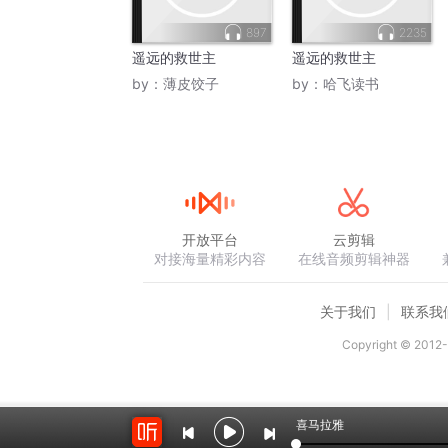
897
2235
遥远的救世主
遥远的救世主
by：
薄皮饺子
by：
哈飞读书
开放平台
云剪辑
对接海量精彩内容
在线音频剪辑神器
关于我们
联系我
Copyright © 2012-
喜马拉雅