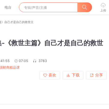
电台
上传
主篇》自己才是自己的救世主
集-《救世主篇》自己才是自己的救世
:41:55
07:05
3783
强财商精品课
喜欢
下载
分享