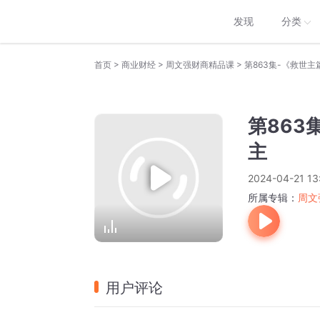
发现
分类
>
>
>
首页
商业财经
周文强财商精品课
第863集-《救世
第863
主
2024-04-21 13
所属专辑：
周文
用户评论