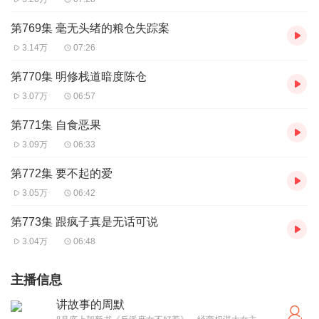
第769集 毫无头绪的粮仓失踪案
3.14万
07:26
第770集 明修栈道暗度陈仓
3.07万
06:57
第771集 自食恶果
3.09万
06:33
第772集 要不起的爱
3.05万
06:42
第773集 跟疯子真是无话可说
3.04万
06:48
主播信息
讲故事的周默