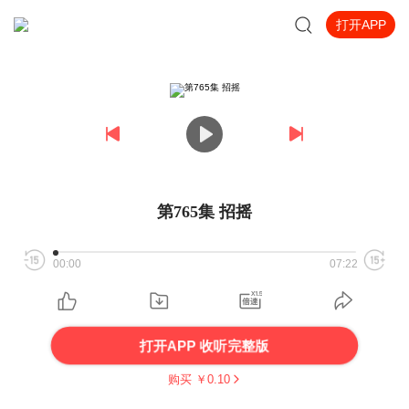
打开APP
第765集 招摇
00:00
07:22
打开APP 收听完整版
购买 ￥
0.10