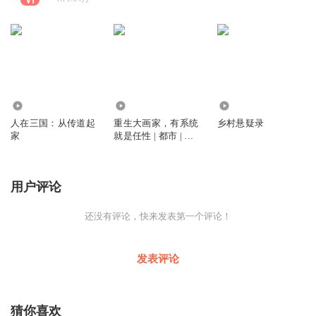
2.06万
5205
5.60万
人在三国：从传道起
重生大画家，有系统
乡村悬疑录
家
就是任性 | 都市 | 逆
袭 | 年代
用户评论
还没有评论，快来发表第一个评论！
发表评论
猜你喜欢