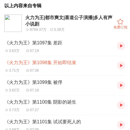
以上内容来自专辑
火力为王|都市爽文|喜道公子演播|多人有声
小说剧
免费订阅
8769.37万
5.39万
《火力为王》第1097集 差距
3.63万
07:19
《火力为王》第1098集 开始即结束
3.71万
07:36
《火力为王》第1099集 被俘
3.62万
07:18
《火力为王》第1100集 阴影的诞生
3.73万
07:27
《火力为王》第1101集 试试要死人的
3.69万
07:08