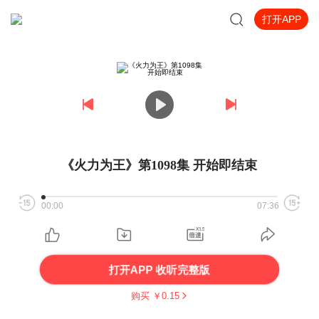
打开APP
《火力为王》第1098集 开始即结束
00:00
07:36
打开APP 收听完整版
购买 ￥
0.15