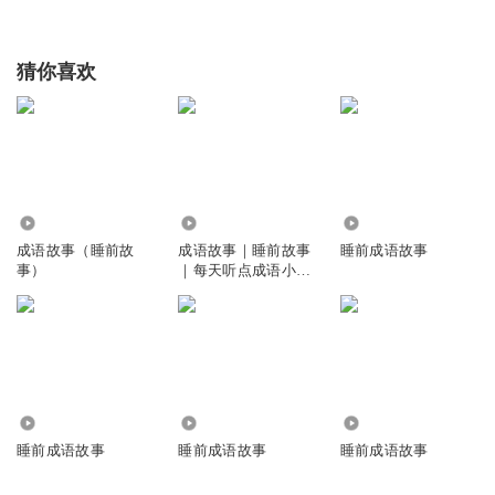
猜你喜欢
7.54万
1.96万
4556
成语故事（睡前故
成语故事｜睡前故事
睡前成语故事
事）
｜每天听点成语小故
事
1.82万
2325
2.87万
睡前成语故事
睡前成语故事
睡前成语故事