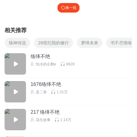
换一批
相关推荐
络神传说
28世纪我的修行
梦绎未来
书不尽情络
络绎不绝
怕冷的企鹅e
9928
1676络绎不绝
是二卷
1.31万
217 络绎不绝
花生故事
1.14万