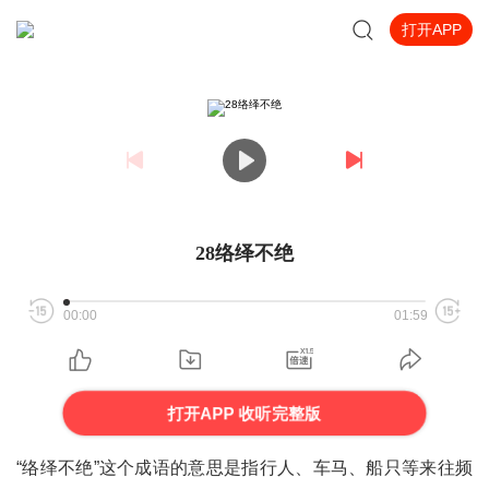
打开APP
28络绎不绝
00:00
01:59
打开APP 收听完整版
“络绎不绝”这个成语的意思是指行人、车马、船只等来往频