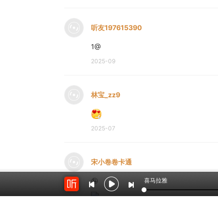
听友197615390
1@
2025-09
林宝_zz9
2025-07
宋小卷卷卡通
喜马拉雅
🤪
2025-05