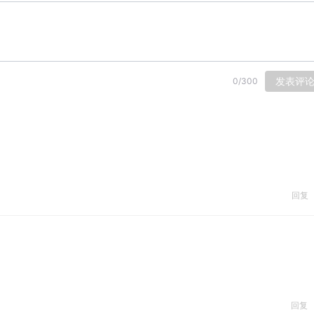
发表评
0
/
300
回复
回复