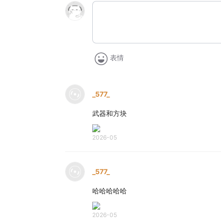
表情
_577_
武器和方块
2026-05
_577_
哈哈哈哈哈
2026-05