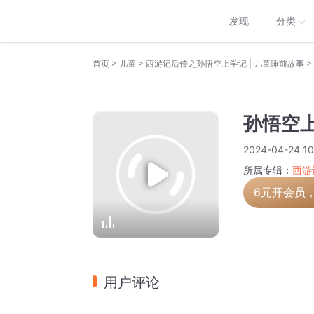
发现
分类
>
>
>
首页
儿童
西游记后传之孙悟空上学记 | 儿童睡前故事
孙悟空上
2024-04-24 10
所属专辑：
西游
6元开会员
用户评论