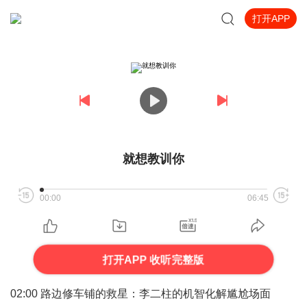
打开APP
就想教训你
00:00
06:45
打开APP 收听完整版
02:00 路边修车铺的救星：李二柱的机智化解尴尬场面