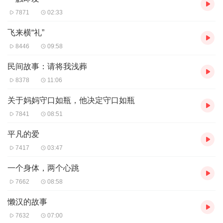
7871
02:33
飞来横“礼”
8446
09:58
民间故事：请将我浅葬
8378
11:06
关于妈妈守口如瓶，他决定守口如瓶
7841
08:51
平凡的爱
7417
03:47
一个身体，两个心跳
7662
08:58
懒汉的故事
7632
07:00