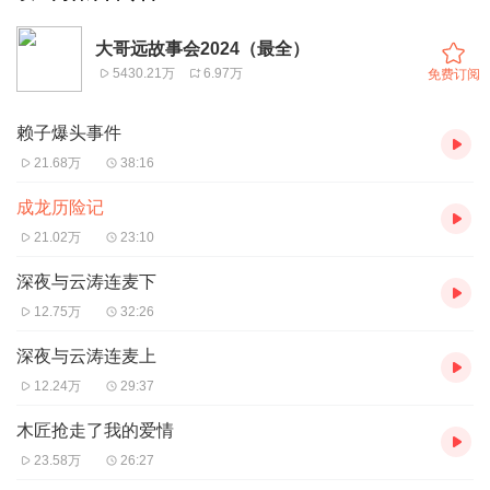
大哥远故事会2024（最全）
5430.21万
6.97万
免费订阅
赖子爆头事件
21.68万
38:16
成龙历险记
21.02万
23:10
深夜与云涛连麦下
12.75万
32:26
深夜与云涛连麦上
12.24万
29:37
木匠抢走了我的爱情
23.58万
26:27