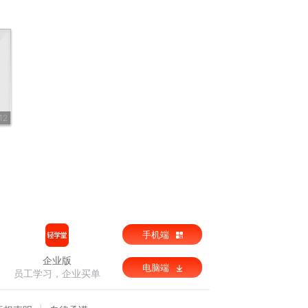
12
手机端
企业版
电脑端
员工学习，企业买单