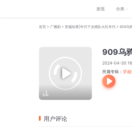
发现
分类
>
>
>
首页
广播剧
穿越知青|年代下乡插队火红年代
909乌
909乌
2024-04-30 16
所属专辑：
穿越
用户评论