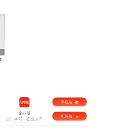
26
未
手机端
企业版
电脑端
员工学习，企业买单