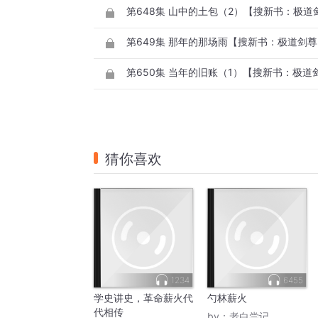
第648集 山中的土包（2）【搜新书：极道
第649集 那年的那场雨【搜新书：极道剑
第650集 当年的旧账（1）【搜新书：极道
猜你喜欢
1234
6455
学史讲史，革命薪火代
勺林薪火
代相传
by：
老白尝记