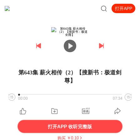
打开APP
第643集 薪火相传（2）【搜新书：极道剑
尊】
00:00
07:34
打开APP 收听完整版
购买 ￥
0.10