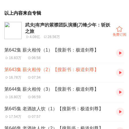
以上内容来自专辑
武夫|有声的紫襟团队演播|刀锋少年：斩妖
之旅
免费订阅
4.08亿
28.56万
第642集 薪火相传（1）【搜新书：极道剑尊】
16.83万
06:58
第643集 薪火相传（2）【搜新书：极道剑尊】
16.78万
07:34
第644集 薪火相传（3）【搜新书：极道剑尊】
16.80万
06:59
第645集 老酒故人饮（1）【搜新书：极道剑尊】
17.54万
07:57
第646集 老酒故人饮（2）【搜新书：极道剑尊】