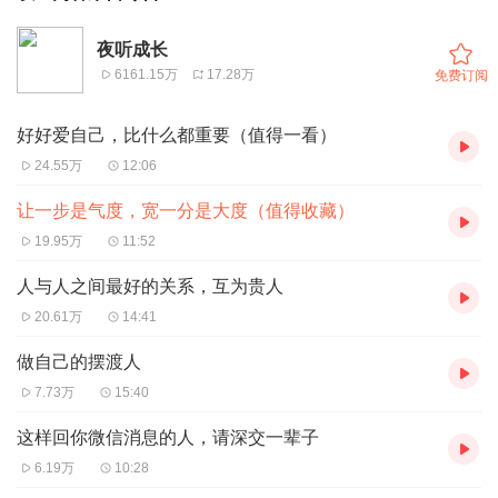
夜听成长
6161.15万
17.28万
免费订阅
好好爱自己，比什么都重要（值得一看）
24.55万
12:06
让一步是气度，宽一分是大度（值得收藏）
19.95万
11:52
人与人之间最好的关系，互为贵人
20.61万
14:41
做自己的摆渡人
7.73万
15:40
这样回你微信消息的人，请深交一辈子
6.19万
10:28