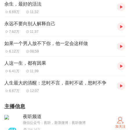
余生，最好的活法
6.69万
11:32
永远不要向别人解释自己
7.62万
11:37
如果一个男人放不下你，他一定会这样做
6.12万
08:59
人这一生，都有因果
6.41万
11:39
人生最大的清醒：悲时不言，喜时不诺，怒时不争
6.67万
12:07
主播信息
夜听频道
微信公众号：夜听，新浪微博：夜听微博
加关注
264.34万