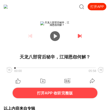
打开APP
天龙八部背后秘辛，江湖恩怨何解？
00:00
05:58
打开APP 收听完整版
以上内容来自专辑