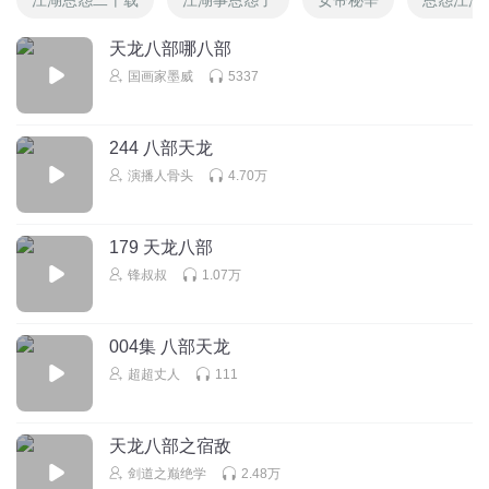
天龙八部哪八部
国画家墨威
5337
244 八部天龙
演播人骨头
4.70万
179 天龙八部
锋叔叔
1.07万
004集 八部天龙
超超丈人
111
天龙八部之宿敌
剑道之巅绝学
2.48万