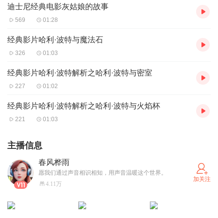
迪士尼经典电影灰姑娘的故事
569
01:28
经典影片哈利·波特与魔法石
326
01:03
经典影片哈利·波特解析之哈利·波特与密室
227
01:02
经典影片哈利·波特解析之哈利·波特与火焰杯
221
01:03
主播信息
春风桦雨
愿我们通过声音相识相知，用声音温暖这个世界。
加关注
4.11万