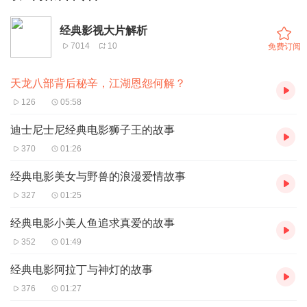
经典影视大片解析
7014
10
免费订阅
天龙八部背后秘辛，江湖恩怨何解？
126
05:58
迪士尼士尼经典电影狮子王的故事
370
01:26
经典电影美女与野兽的浪漫爱情故事
327
01:25
经典电影小美人鱼追求真爱的故事
352
01:49
经典电影阿拉丁与神灯的故事
376
01:27