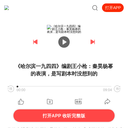
打开APP
《哈尔滨一九四四》编剧王小枪：秦昊杨幂
的表演，是写剧本时没想到的
00:00
09:04
打开APP 收听完整版