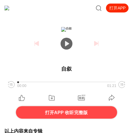
打开APP
自叙
00:00
01:21
打开APP 收听完整版
以上内容来自专辑