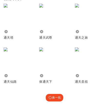
3273
2.23万
5.99万
通天塔
通天武尊
通天之旅
10.15万
34.70万
4655
通天仙路
体通天下
通天圣祖
换一批