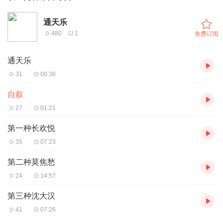
通天乐
480
1
免费订阅
通天乐
31
00:36
自叙
27
01:21
第一种长欢悦
35
07:23
第二种莫焦愁
24
14:57
第三种沈大汉
41
07:26