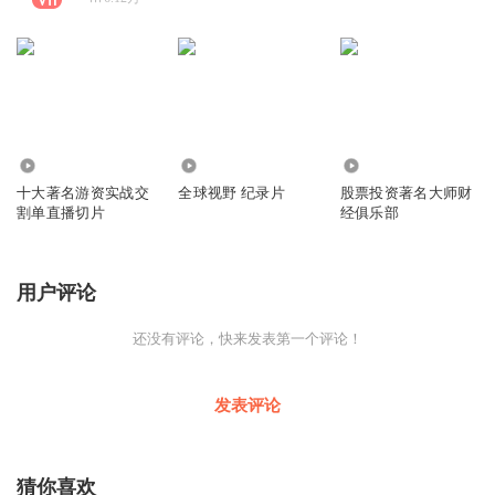
4.51万
8023
2.81万
十大著名游资实战交
全球视野 纪录片
股票投资著名大师财
割单直播切片
经俱乐部
用户评论
还没有评论，快来发表第一个评论！
发表评论
猜你喜欢