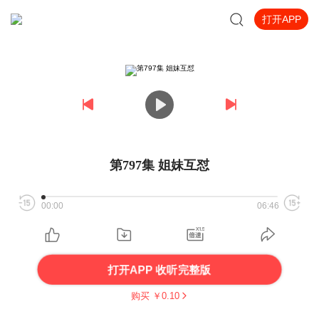
打开APP
第797集 姐妹互怼
00:00
06:46
打开APP 收听完整版
购买 ￥
0.10