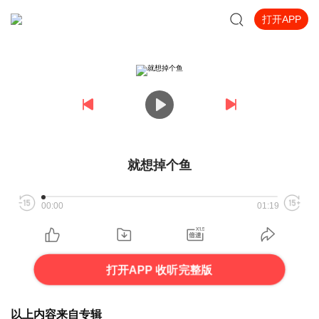
打开APP
就想掉个鱼
00:00
01:19
打开APP 收听完整版
以上内容来自专辑