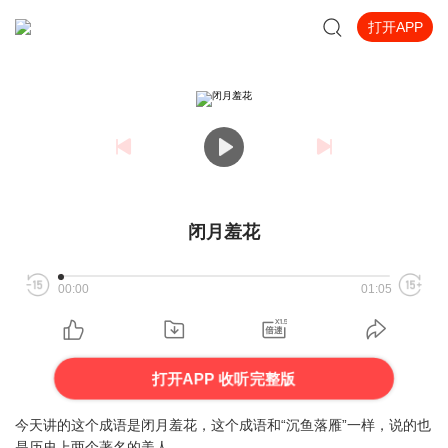
打开APP
闭月羞花
00:00
01:05
打开APP 收听完整版
今天讲的这个成语是闭月羞花，这个成语和“沉鱼落雁”一样，说的也
是历史上两个著名的美人。