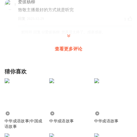
爱拔杨柳
致敬主播最好的方式就是听完
回复
2025-12-29
1
默咔咔
回复 @
爱拔杨柳
:
您真是太棒了。感谢感谢。
查看更多评论
清风无痕9966
闭月羞花原来是两个人名呀，说的是这两个人的典故。学习
了。谢谢主播！
猜你喜欢
回复
2024-10-26
2
默咔咔
回复 @
清风无痕9966
:
哈哈哈哈。谢谢。那是我很久之前的
练习了。
上冬h露月
1.24万
4323
3518
中华成语故事|中国成
中华成语故事
中华成语故事
听这个
貂蝉和杨贵妃
语故事
回复
2025-01-02
1