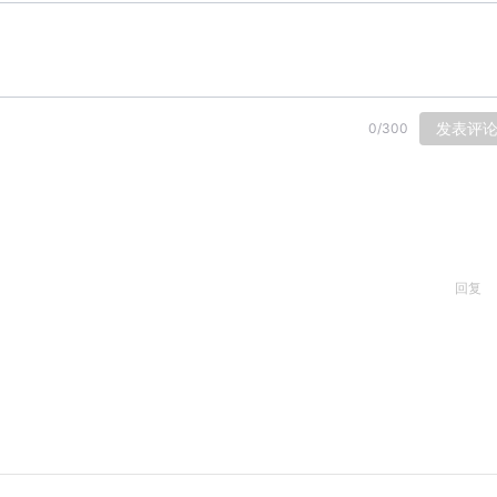
发表评
0
/
300
回复