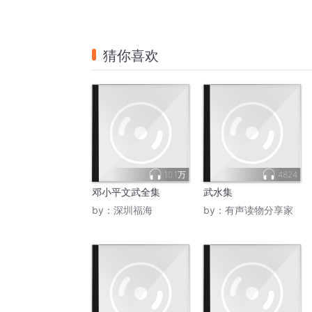
猜你喜欢
10.1万
4824
邓小平文武全集
武水集
by：
深圳福海
by：
有声读物分享家