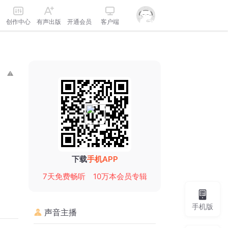
创作中心
有声出版
开通会员
客户端
下载
手机APP
7天免费畅听
10万本会员专辑
手机版
声音主播