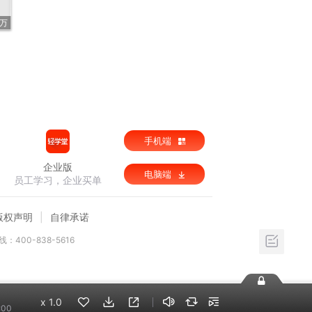
3万
手机端
企业版
电脑端
员工学习，企业买单
版权声明
自律承诺
：400-838-5616
x
1.0
:00