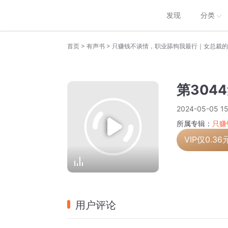
发现
分类
>
>
首页
有声书
只赚钱不谈情，职业舔狗我最行｜女总裁的
第304
2024-05-05 15
所属专辑：
只赚
VIP仅
0.36
用户评论