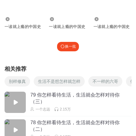
4684
516
3854
一读就上瘾的中国史
一读就上瘾的中国史
一读就上瘾的中国史
换一批
相关推荐
别样修真
生活不是想怎样就怎样
不一样的六哥
像
79 你怎样看待生活，生活就会怎样对待你
（三）
一个志远
2.15万
78 你怎样看待生活，生活就会怎样对待你
（二）