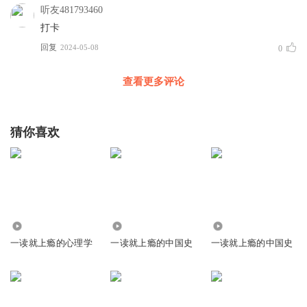
听友481793460
打卡
回复
2024-05-08
0
查看更多评论
猜你喜欢
2932
14.90万
2.08万
一读就上瘾的心理学
一读就上瘾的中国史
一读就上瘾的中国史