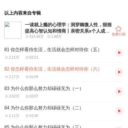
以上内容来自专辑
一读就上瘾的心理学：洞穿幽微人性，狠狠
提高心智认知和情商丨亲密关系x个人成长
免费订阅
514.46万
1.98万
x人际关系，48个与现实紧密相关的心理学
概念！
81 你怎样看待生活，生活就会怎样对待你（五）
2.11万
02:21
82 你怎样看待生活，生活就会怎样对待你（六）
2.17万
02:09
83 为什么你那么努力却碌碌无为（一）
2.02万
03:07
84 为什么你那么努力却碌碌无为（二）
2.11万
02:30
85 为什么你那么努力却碌碌无为（三）