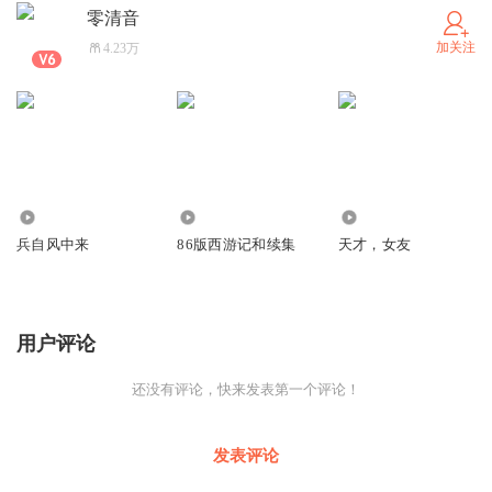
零清音
加关注
4.23万
4299
1319
404
兵自风中来
86版西游记和续集
天才，女友
用户评论
还没有评论，快来发表第一个评论！
发表评论