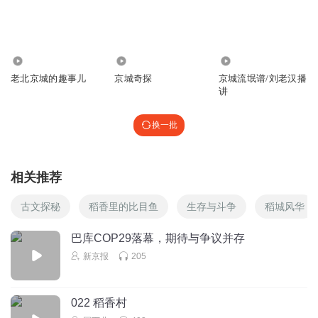
2159
2713
274.27万
老北京城的趣事儿
京城奇探
京城流氓谱/刘老汉播
讲
换一批
相关推荐
古文探秘
稻香里的比目鱼
生存与斗争
稻城风华
巴库COP29落幕，期待与争议并存
新京报
205
022 稻香村