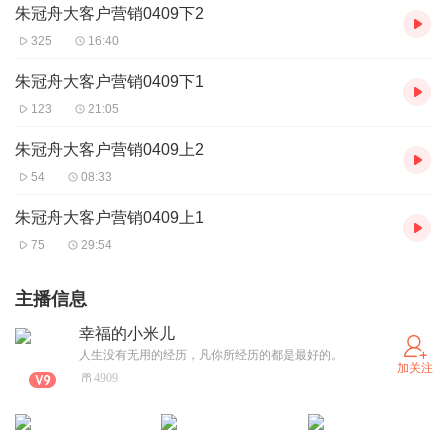
朱冠舟大客户营销0409下2
325
16:40
朱冠舟大客户营销0409下1
123
21:05
朱冠舟大客户营销0409上2
54
08:33
朱冠舟大客户营销0409上1
75
29:54
主播信息
幸福的小米儿
人生没有无用的经历，凡你所经历的都是最好的。
加关注
4909