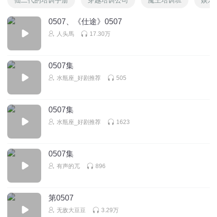
0507、《仕途》0507
人头馬
17.30万
0507集
水瓶座_好剧推荐
505
0507集
水瓶座_好剧推荐
1623
0507集
有声的兀
896
第0507
无敌大豆豆
3.29万