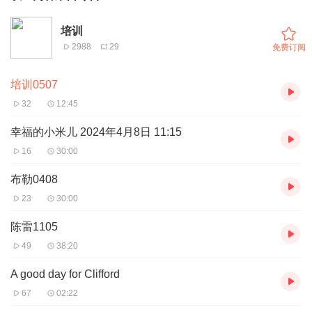
培训
2988
29
免费订阅
培训0507
32
12:45
幸福的小米儿 2024年4月8日 11:15
16
30:00
布勒0408
23
30:00
陈雷1105
49
38:20
A good day for Clifford
67
02:22