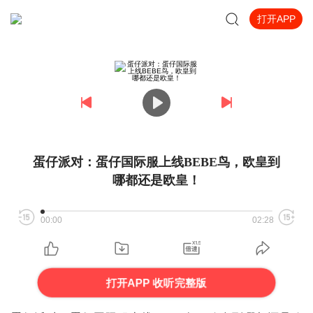
打开APP
蛋仔派对：蛋仔国际服上线BEBE鸟，欧皇到
哪都还是欧皇！
00:00
02:28
打开APP 收听完整版