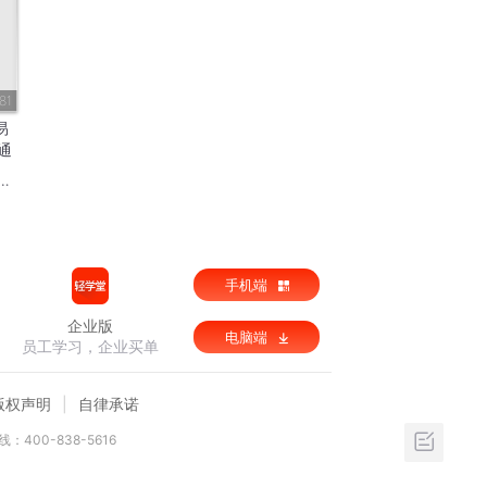
81
易
通
手机端
企业版
电脑端
员工学习，企业买单
版权声明
自律承诺
：400-838-5616