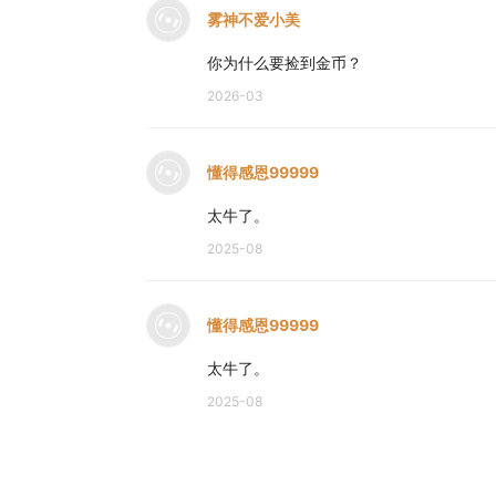
雾神不爱小美
你为什么要捡到金币？
2026-03
懂得感恩99999
太牛了。
2025-08
懂得感恩99999
太牛了。
2025-08