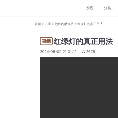
发现
分类
>
>
>
首页
儿童
地铁跑酷锅铲
红绿灯的真正用法
红绿灯的真正用法
2024-05-09 21:01:11
2676