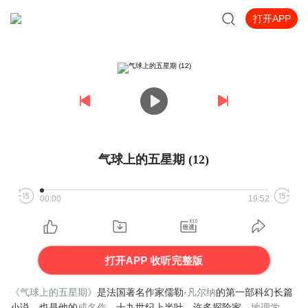
打开APP
气球上的五星期 (12)
00:00
19:52
打开APP 收听完整版
《气球上的五星期》
是法国著名作家儒勒·
凡尔纳
的第一部科幻长篇
小说，也是他的
成名作
。十九世纪上半叶，许多探险家、
地理学