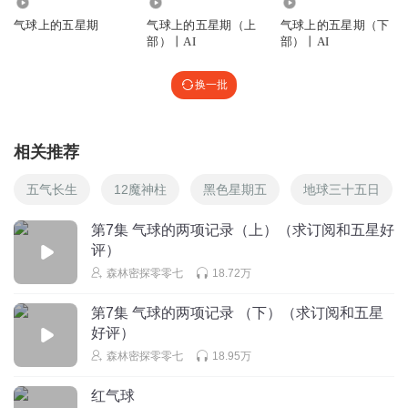
7924
1413
2824
气球上的五星期
气球上的五星期（上
气球上的五星期（下
部）丨AI
部）丨AI
换一批
相关推荐
五气长生
12魔神柱
黑色星期五
地球三十五日
第7集 气球的两项记录（上）（求订阅和五星好
评）
森林密探零零七
18.72万
第7集 气球的两项记录 （下）（求订阅和五星
好评）
森林密探零零七
18.95万
红气球